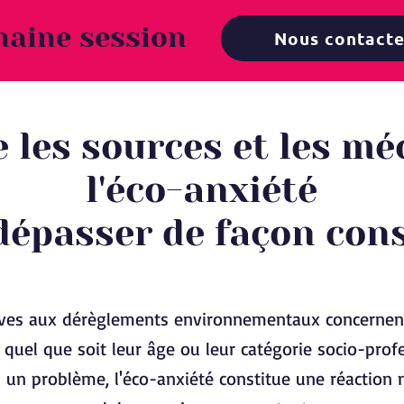
haine session
Nous contacte
les sources et les m
l'éco-anxiété
dépasser de façon con
tives aux dérèglements environnementaux concernen
 quel que soit leur âge ou leur catégorie socio-profe
 un problème, l'éco-anxiété constitue une réaction