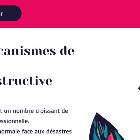
r
écanismes de
structive
t un nombre croissant de
ssionnelle.
 normale face aux désastres