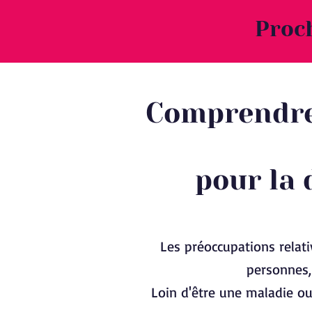
Proc
Comprendre 
pour la 
Les préoccupations rela
personnes,
Loin d'être une maladie ou