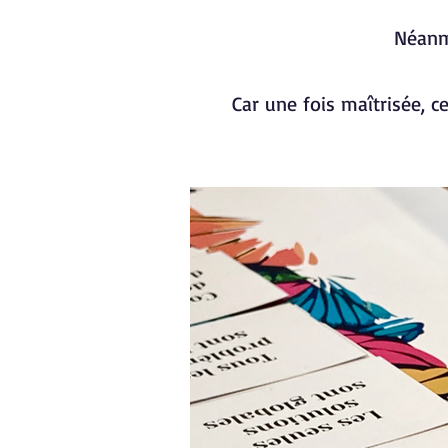
Néanmo
Car une fois maîtrisée, 