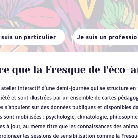
 suis un particulier
Je suis un professi
ce que la Fresque de l'éco-a
 atelier interactif d'une demi-journée qui se structure en
iété et sont illustrées par un ensemble de cartes pédago
tes s’appuient sur des données publiques et disponibles d
nes sont mobilisées : psychologie, climatologie, philosophi
es à jour, au même titre que les connaissances des anima
 prolonger les sessions de sensibilisation comme la Fresq