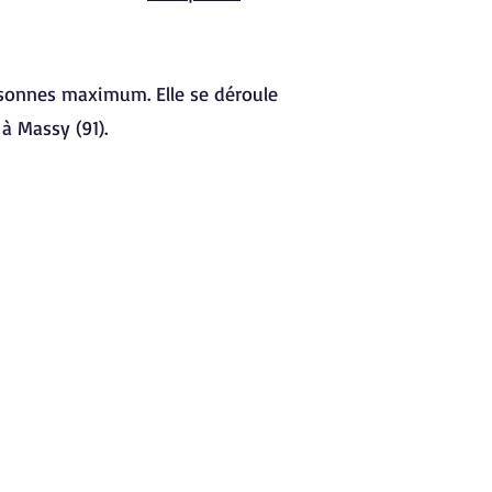
rsonnes maximum. Elle se déroule
 à Massy (91).