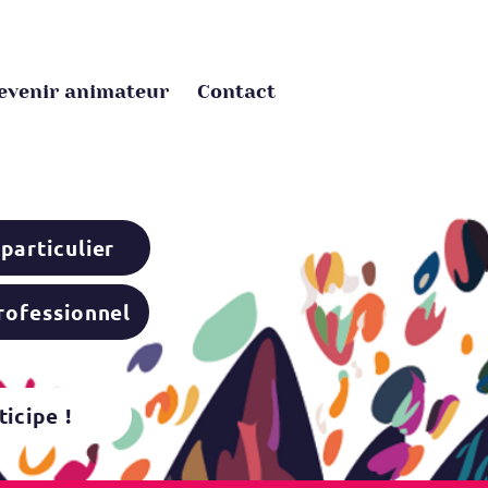
evenir animateur
Contact
 particulier
professionnel
ticipe !