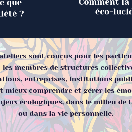
Comment la 
e que
éco-lucid
iété ?​
ateliers sont conçus pour les particu
t les membres de structures collectiv
tions, entreprises, institutions publi
t mieux comprendre et gérer les émot
njeux écologiques, dans le milieu de t
ou dans la vie personnelle.